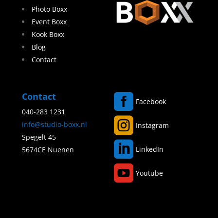
Photo Boxx
Event Boxx
Kook Boxx
Blog
Contact
Contact

Facebook
040-283 1231

info@studio-boxx.nl
Instagram
Spegelt 45

LinkedIn
5674CE Nuenen

Youtube