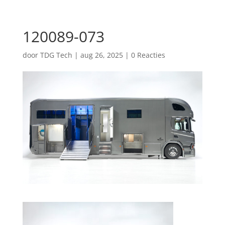
120089-073
door
TDG Tech
|
aug 26, 2025
|
0 Reacties