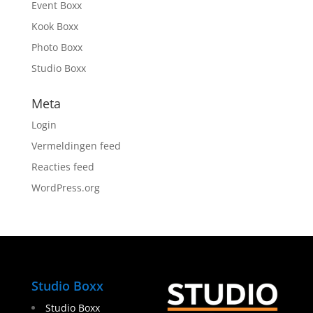
Event Boxx
Kook Boxx
Photo Boxx
Studio Boxx
Meta
Login
Vermeldingen feed
Reacties feed
WordPress.org
Studio Boxx
Studio Boxx