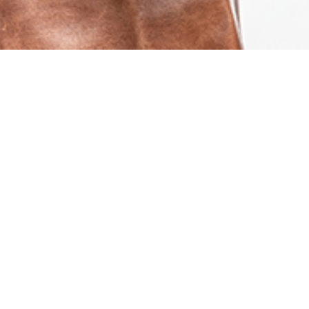
Klant:
Chef’s Culinare
Fotografie:
Studio-Boxx