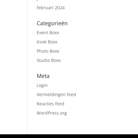
februari 2024
Categorieën
Event Boxx
Kook Boxx
Photo Boxx
Studio Boxx
Meta
Login
Vermeldingen feed
Reacties feed
WordPress.org