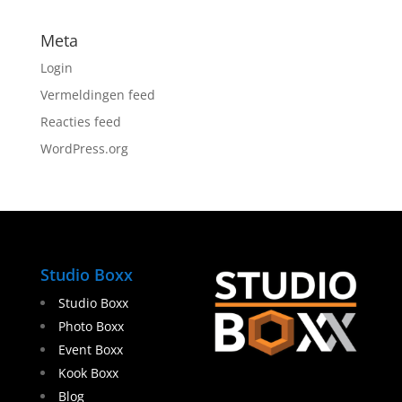
Meta
Login
Vermeldingen feed
Reacties feed
WordPress.org
Studio Boxx
Studio Boxx
Photo Boxx
Event Boxx
Kook Boxx
Blog