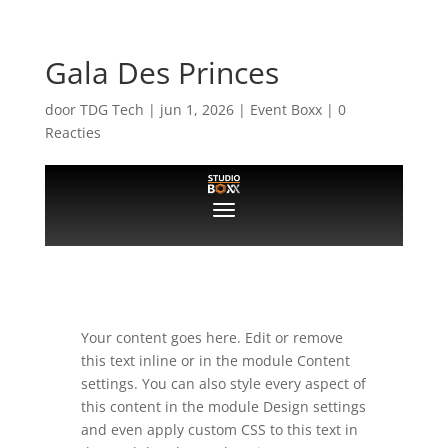
Gala Des Princes
door
TDG Tech
|
jun 1, 2026
|
Event Boxx
|
0
Reacties
Your content goes here. Edit or remove
this text inline or in the module Content
settings. You can also style every aspect of
this content in the module Design settings
and even apply custom CSS to this text in