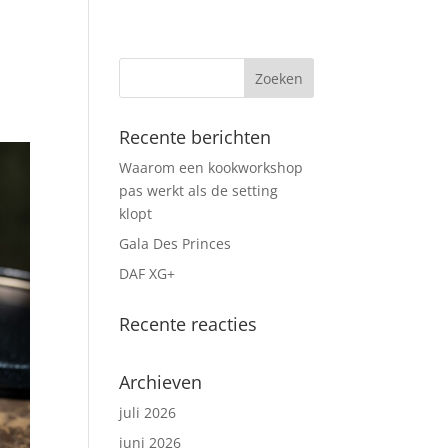
Recente berichten
Waarom een kookworkshop
pas werkt als de setting
klopt
Gala Des Princes
DAF XG+
Recente reacties
Archieven
juli 2026
juni 2026