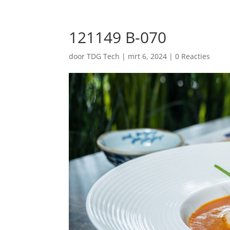
121149 B-070
door
TDG Tech
|
mrt 6, 2024
|
0 Reacties