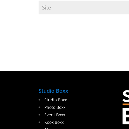
Studio Boxx
Studio Boxx
Photo Boxx
Event Boxx
Kook Boxx