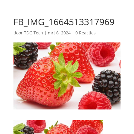
FB_IMG_1664513317969
door
TDG Tech
|
mrt 6, 2024
|
0 Reacties