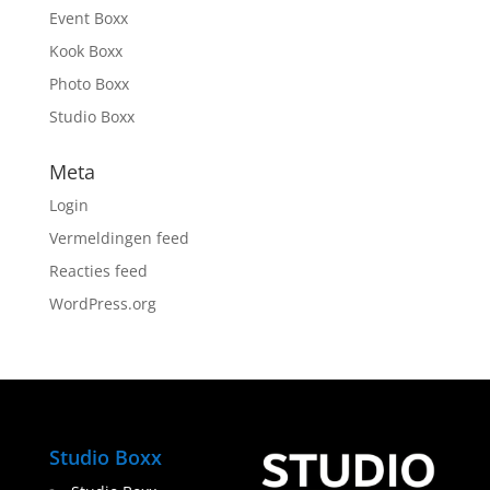
Event Boxx
Kook Boxx
Photo Boxx
Studio Boxx
Meta
Login
Vermeldingen feed
Reacties feed
WordPress.org
Studio Boxx