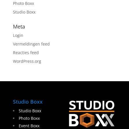
Photo Boxx
Studio Boxx
Meta
Login
Vermeldingen feed
Reacties feed
WordPress.org
Studio Boxx
Studio Boxx
Photo Boxx
Event Boxx