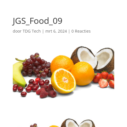
JGS_Food_09
door
TDG Tech
|
mrt 6, 2024
|
0 Reacties