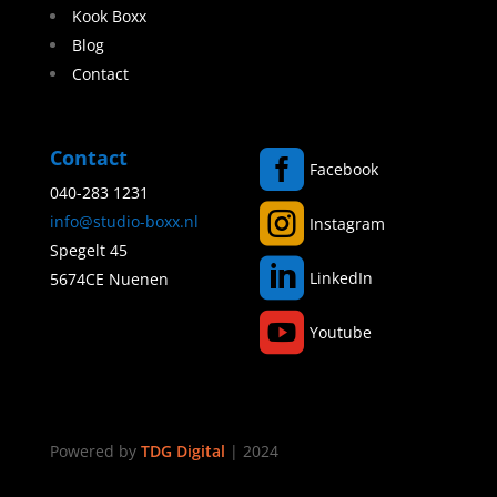
Kook Boxx
Blog
Contact
Contact

Facebook
040-283 1231

info@studio-boxx.nl
Instagram
Spegelt 45

LinkedIn
5674CE Nuenen

Youtube
Powered by
TDG Digital
| 2024