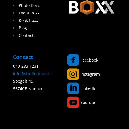
Photo Boxx
Event Boxx
Kook Boxx
Blog
Contact
Contact

Facebook
040-283 1231

info@studio-boxx.nl
Instagram
Spegelt 45

LinkedIn
5674CE Nuenen

Youtube