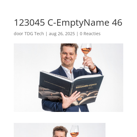
123045 C-EmptyName 46
door
TDG Tech
|
aug 26, 2025
|
0 Reacties