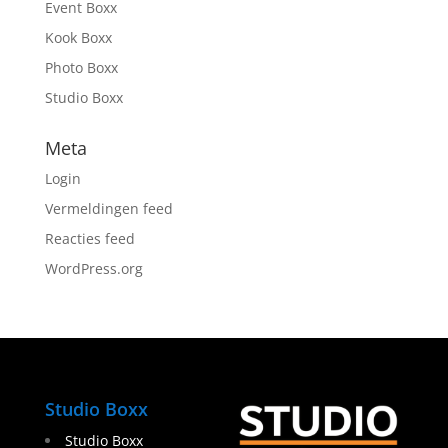
Event Boxx
Kook Boxx
Photo Boxx
Studio Boxx
Meta
Login
Vermeldingen feed
Reacties feed
WordPress.org
Studio Boxx
Studio Boxx