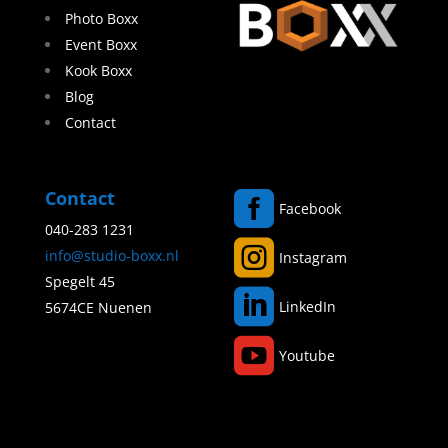
Photo Boxx
Event Boxx
Kook Boxx
Blog
Contact
Contact

Facebook
040-283 1231

info@studio-boxx.nl
Instagram
Spegelt 45

LinkedIn
5674CE Nuenen

Youtube