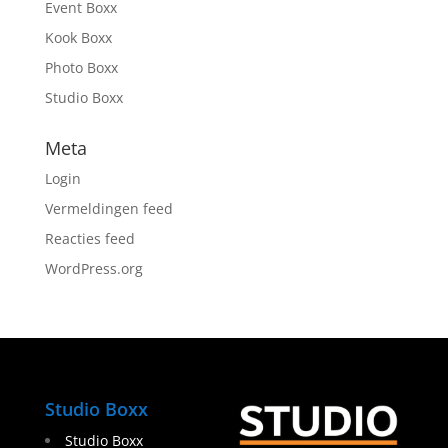
Event Boxx
Kook Boxx
Photo Boxx
Studio Boxx
Meta
Login
Vermeldingen feed
Reacties feed
WordPress.org
Studio Boxx
Studio Boxx