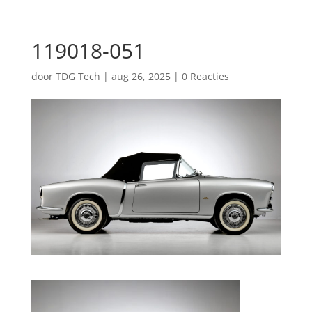
119018-051
door
TDG Tech
|
aug 26, 2025
|
0 Reacties